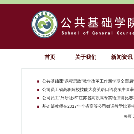
首页
关于我们
新闻资讯
公共基础课“课程思政”教学改革工作新学期全面启
公司员工省高职院校技能大赛英语口语赛项中喜
公司员工“外研社杯”江苏省高职高专英语演讲比
基础部教师在2017年全省高等公司微课教学比赛
每页