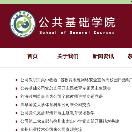
首页
关于我们
新闻资讯
公司教职工集中收看 “省教育系统网络安全宣传周校园日活动”仪
公共基础公司党总支召开主题教育专题民主生活会
刘海波副董事长为公司全体教师讲授专题党课
曲阜师范大学体育科学公司来公司交流
公司党总支赴邳州开展主题教育现场教学
公司第二党支部与徐州市太山小学党支部开展结对共建
泰州职业技术公司来公司参观交流