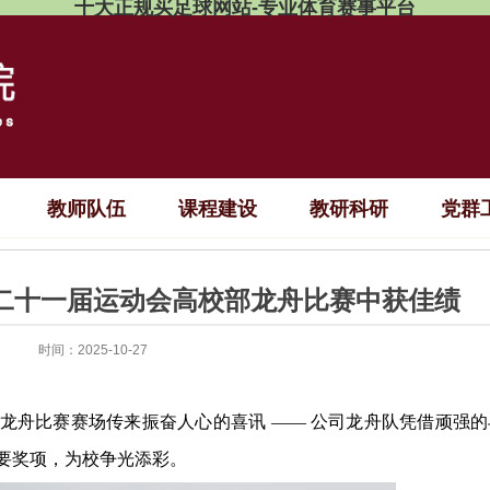
十大正规买足球网站-专业体育赛事平台
教师队伍
课程建设
教研科研
党群
二十一届运动会高校部龙舟比赛中获佳绩
时间：2025-10-27
龙舟比赛赛场传来振奋人心的喜讯 —— 公司龙舟队凭借顽强的
要奖项，为校争光添彩。