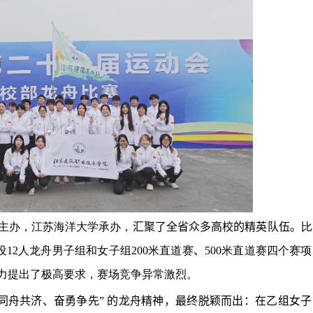
主办，江苏海洋大学承办，
汇聚了全省众多高校的精英队伍。
比
设
12
人龙舟男子组和女子组
200
米直道赛
、
500
米直道赛四个赛项
力提出了极高要求，赛场竞争异常激烈。
“同舟共济、奋勇争先” 的龙舟精神，最终脱颖而出：在乙组女