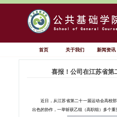
首页
关于我们
新闻资讯
喜报！公司在江苏省第
近日，从江苏省第二十一届运动会高校部
出色的协作，一举斩获乙组（高职组）多个重