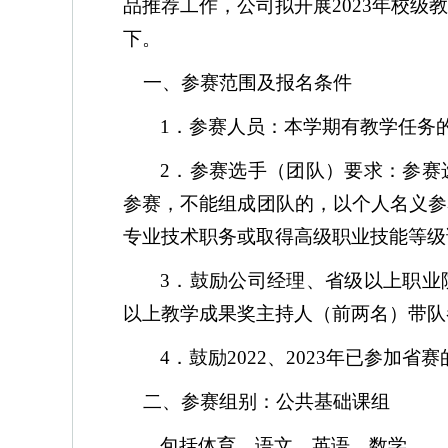
品推荐工作，公司拟开展
2023
年校级
下。
一、参赛范围及报名条件
1
．参赛人员：本学期有教学任务
2
．参赛选手（团队）要求：参赛
参赛，不能组成团队的，以个人名义参
专业技术职务或取得高级职业技能等级
3
．鼓励公司经理、省级以上职业
以上教学成果奖主持人（前两名）带队
4
．鼓励
2022
、
2023
年已参加省赛
二、参赛组别：公共基础课组
包括体育、语文、英语、数学。