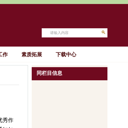
工作
素质拓展
下载中心
同栏目信息
优秀作