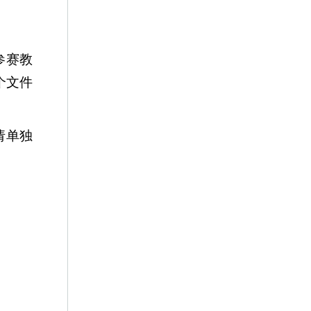
参赛教
个文件
请单独