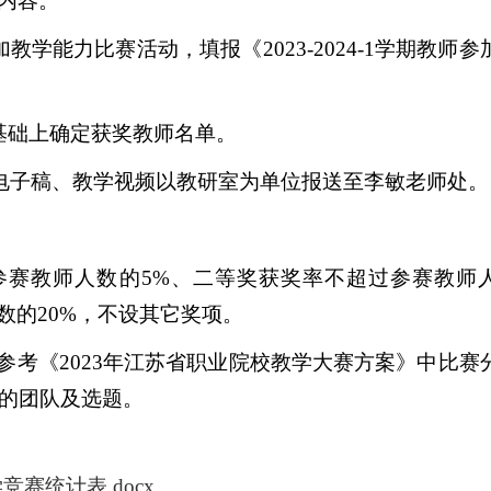
内容。
加教学能力比赛活动，填报《
2023-2024-1
学期教师参
基础上确定获奖教师名单。
电子稿
、教学视频以教研室为单位
报送至李敏老师处。
参赛教师人数的
5%
、二等奖获奖率不超过参赛教师
数的
20%
，不设其它奖项。
参考《
2023
年江苏省职业院校教学大赛方案》中比赛
的团队及选题。
学竞赛统计表.docx