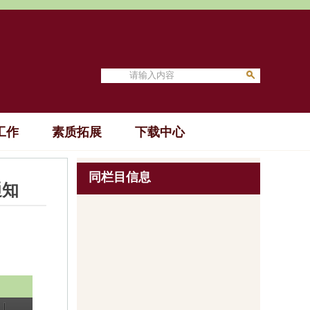
工作
素质拓展
下载中心
同栏目信息
通知