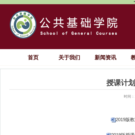
首页
关于我们
新闻资讯
授课计
时间：2
2019版教
2019版授课