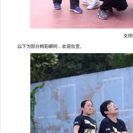
女排
以下为部分精彩瞬间，欢迎欣赏。