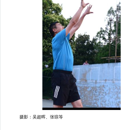
摄影：吴超晖、张琼等