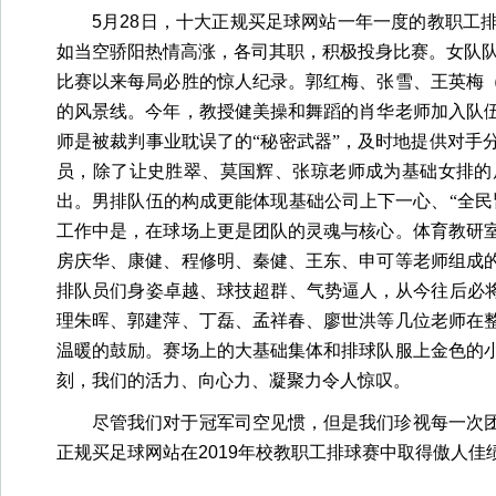
5
月
28
日，十大正规买足球网站一年一度的教职工
如当空骄阳热情高涨，各司其职，积极投身比赛。女队
比赛以来每局必胜的惊人纪录。郭红梅、张雪、王英梅
的风景线。今年，教授健美操和舞蹈的肖华老师加入队
师是被裁判事业耽误了的“秘密武器”，及时地提供对手
员，除了让史胜翠、莫国辉、张琼老师成为基础女排的
出。男排队伍的构成更能体现基础公司上下一心、“全民
工作中是，在球场上更是团队的灵魂与核心。体育教研
房庆华、康健、程修明、秦健、王东、申可等老师组成
排队员们身姿卓越、球技超群、气势逼人，从今往后必将
理朱晖、郭建萍、丁磊、孟祥春、廖世洪等几位老师在
温暖的鼓励。赛场上的大基础集体和排球队服上金色的
刻，我们的活力、向心力、凝聚力令人惊叹。
尽管我们对于冠军司空见惯，但是我们珍视每一次
正规买足球网站在
2019
年校教职工排球赛中取得傲人佳