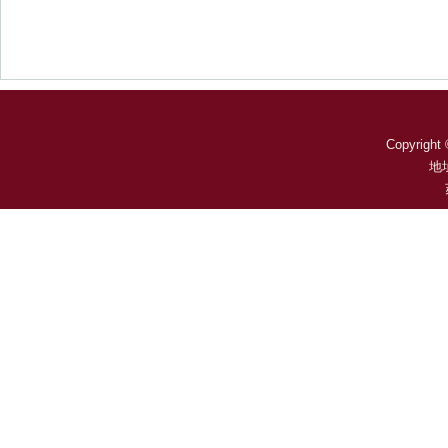
Copyright 
地